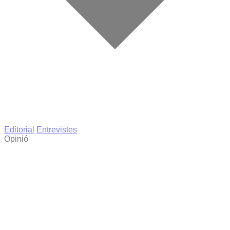
Editorial
Entrevistes
Opinió