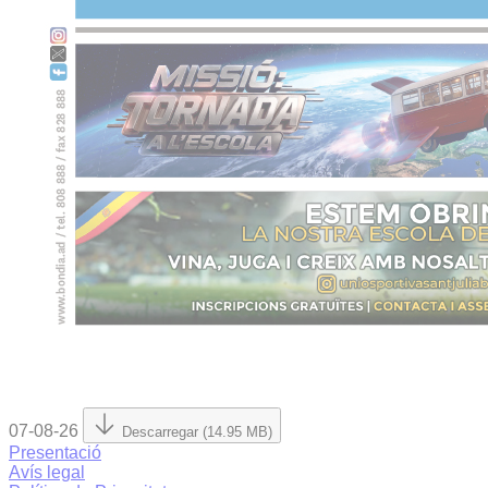
07-08-26
Descarregar (14.95 MB)
Presentació
Avís legal