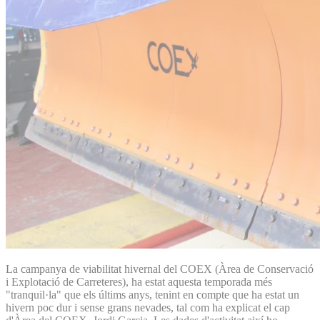
La campanya de viabilitat hivernal del COEX (Àrea de Conservació
i Explotació de Carreteres), ha estat aquesta temporada més
"tranquil·la" que els últims anys, tenint en compte que ha estat un
hivern poc dur i sense grans nevades, tal com ha explicat el cap