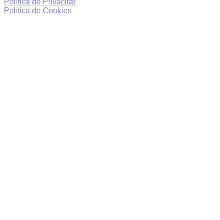
Política de Privacitat
Política de Cookies