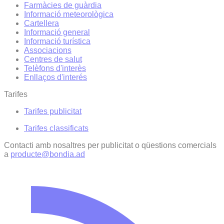
Farmàcies de guàrdia
Informació meteorològica
Cartellera
Informació general
Informació turística
Associacions
Centres de salut
Telèfons d'interès
Enllaços d'interés
Tarifes
Tarifes publicitat
Tarifes classificats
Contacti amb nosaltres per publicitat o qüestions comercials
a
producte@bondia.ad