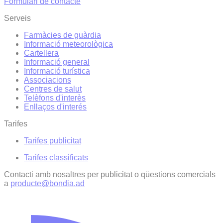
Formulari de contacte
Serveis
Farmàcies de guàrdia
Informació meteorològica
Cartellera
Informació general
Informació turística
Associacions
Centres de salut
Telèfons d'interès
Enllaços d'interés
Tarifes
Tarifes publicitat
Tarifes classificats
Contacti amb nosaltres per publicitat o qüestions comercials
a
producte@bondia.ad