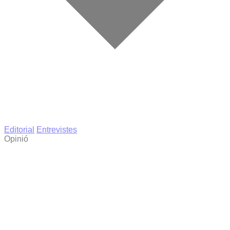
Editorial
Entrevistes
Opinió