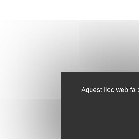
Aquest lloc web fa s