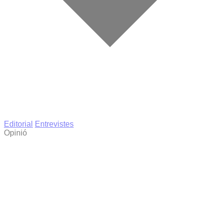
Editorial
Entrevistes
Opinió