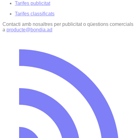
Tarifes publicitat
Tarifes classificats
Contacti amb nosaltres per publicitat o qüestions comercials
a
producte@bondia.ad