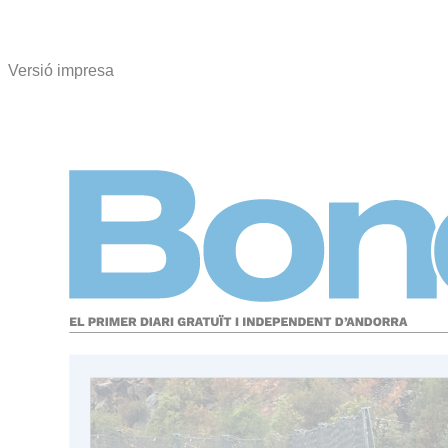
Versió impresa