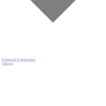
Editorial
Entrevistes
Opinió