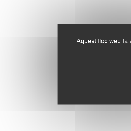
Aquest lloc web fa s