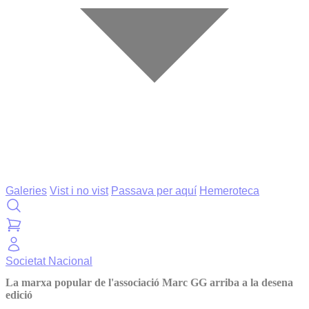
Galeries
Vist i no vist
Passava per aquí
Hemeroteca
Societat
Nacional
La marxa popular de l'associació Marc GG arriba a la desena
edició