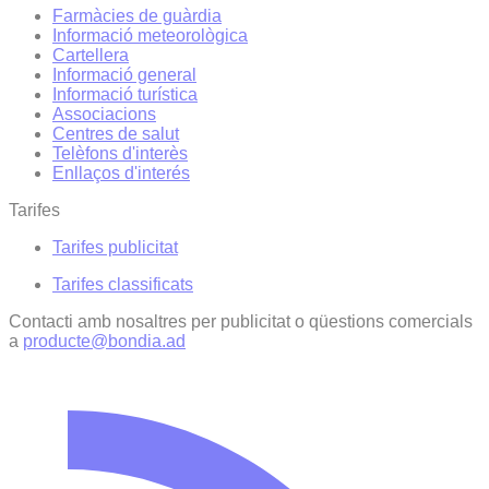
Farmàcies de guàrdia
Informació meteorològica
Cartellera
Informació general
Informació turística
Associacions
Centres de salut
Telèfons d'interès
Enllaços d'interés
Tarifes
Tarifes publicitat
Tarifes classificats
Contacti amb nosaltres per publicitat o qüestions comercials
a
producte@bondia.ad