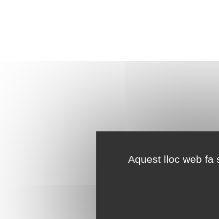
Aquest lloc web fa s