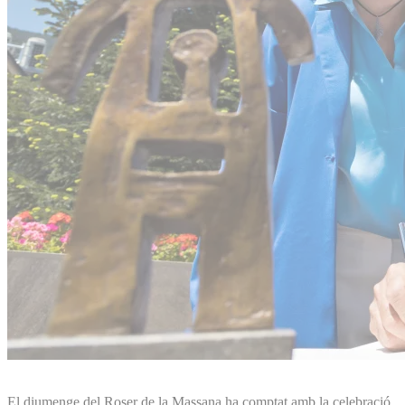
El diumenge del Roser de la Massana ha comptat amb la celebració