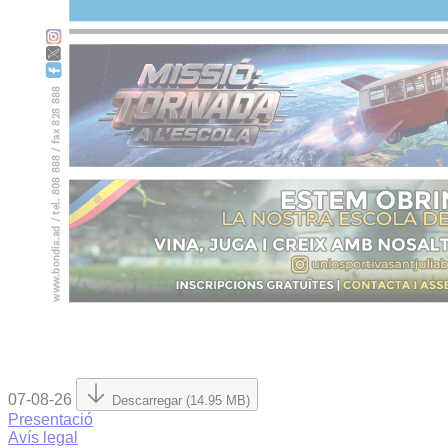
07-08-26
Descarregar (14.95 MB)
Presentació
Avís legal