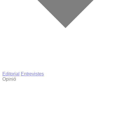
Editorial
Entrevistes
Opinió