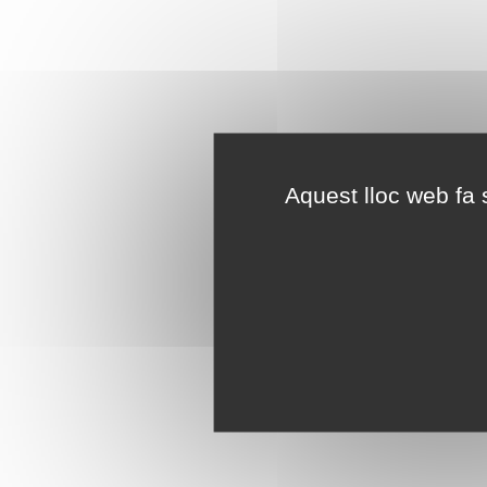
Aquest lloc web fa s