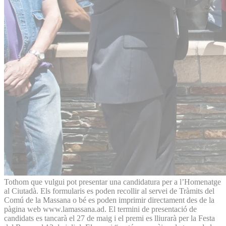
Tothom que vulgui pot presentar una candidatura per a l’Homenatge
al Ciutadà. Els formularis es poden recollir al servei de Tràmits del
Comú de la Massana o bé es poden imprimir directament des de la
pàgina web www.lamassana.ad. El termini de presentació de
candidats es tancarà el 27 de maig i el premi es lliurarà per la Festa