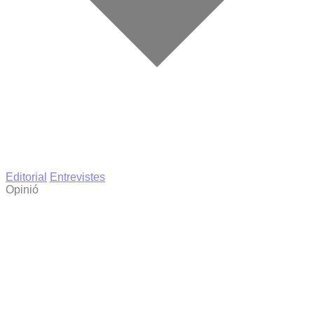
Editorial
Entrevistes
Opinió