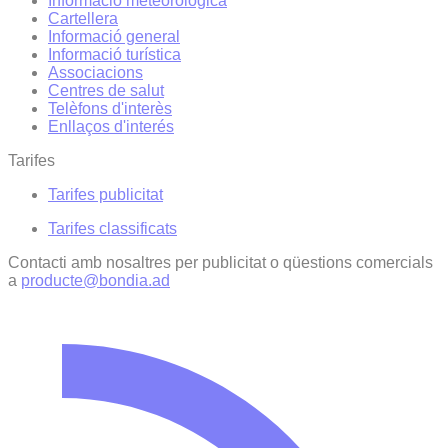
Informació meteorològica
Cartellera
Informació general
Informació turística
Associacions
Centres de salut
Telèfons d'interès
Enllaços d'interés
Tarifes
Tarifes publicitat
Tarifes classificats
Contacti amb nosaltres per publicitat o qüestions comercials
a
producte@bondia.ad