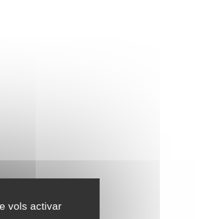
e vols activar