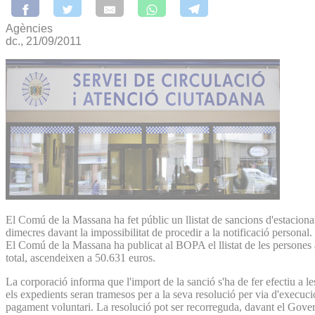
Agències
dc., 21/09/2011
El Comú de la Massana ha fet públic un llistat de sancions d'estacion
dimecres davant la impossibilitat de procedir a la notificació personal.
El Comú de la Massana ha publicat al BOPA el llistat de les persones am
total, ascendeixen a 50.631 euros.
La corporació informa que l'import de la sanció s'ha de fer efectiu a l
els expedients seran tramesos per a la seva resolució per via d'execució 
pagament voluntari. La resolució pot ser recorreguda, davant el Govern,