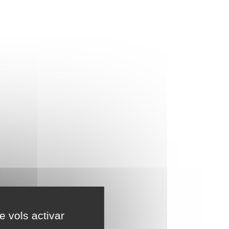
e vols activar