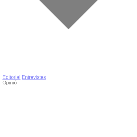
Editorial
Entrevistes
Opinió