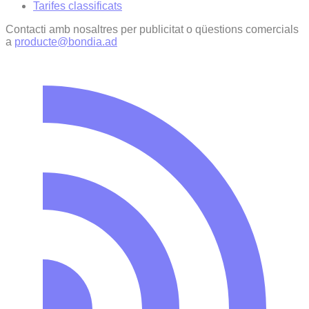
Tarifes classificats
Contacti amb nosaltres per publicitat o qüestions comercials
a
producte@bondia.ad