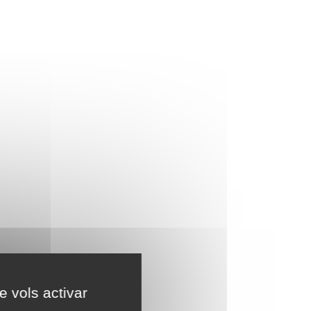
e vols activar