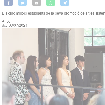
Els cinc millors estudiants de la seva promoció dels tres siste
A. B.
dc., 03/07/2024