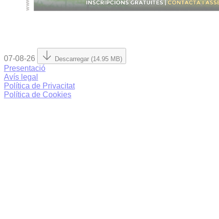
07-08-26
Descarregar (14.95 MB)
Presentació
Avís legal
Política de Privacitat
Política de Cookies