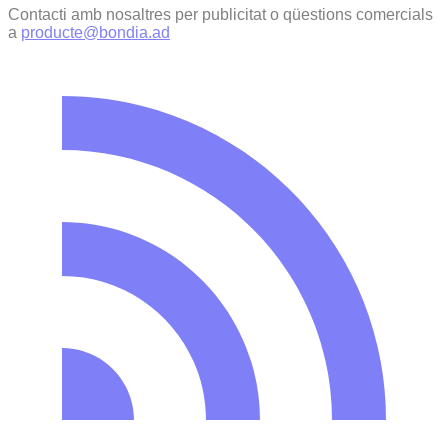
Contacti amb nosaltres per publicitat o qüestions comercials
a
producte@bondia.ad