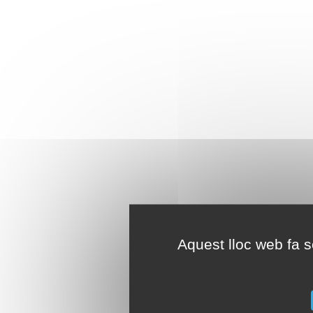
Aquest lloc web fa se