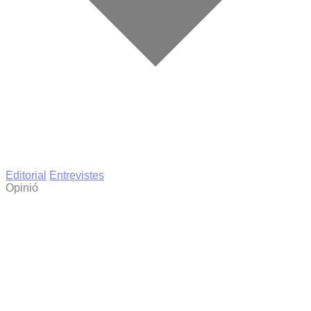
Editorial
Entrevistes
Opinió