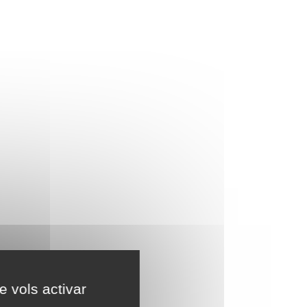
e vols activar