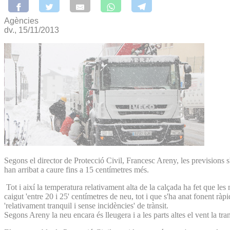
Agències
dv., 15/11/2013
Segons el director de Protecció Civil, Francesc Areny, les previsions s'
han arribat a caure fins a 15 centímetres més.
Tot i així la temperatura relativament alta de la calçada ha fet que les
caigut 'entre 20 i 25' centímetres de neu, tot i que s'ha anat fonent r
'relativament tranquil i sense incidències' de trànsit.
Segons Areny la neu encara és lleugera i a les parts altes el vent la tra