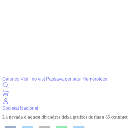
Galeries
Vist i no vist
Passava per aquí
Hemeroteca
Societat
Nacional
La nevada d'aquest divendres deixa gruixos de fins a 65 centímet