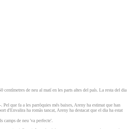
 centímetres de neu al matí en les parts altes del país. La resta del dia
tes-. Pel que fa a les parròquies més baixes, Areny ha estimat que han
port d'Envalira ha romàs tancat, Areny ha destacat que el dia ha estat
als camps de neu 'va perfecte'.