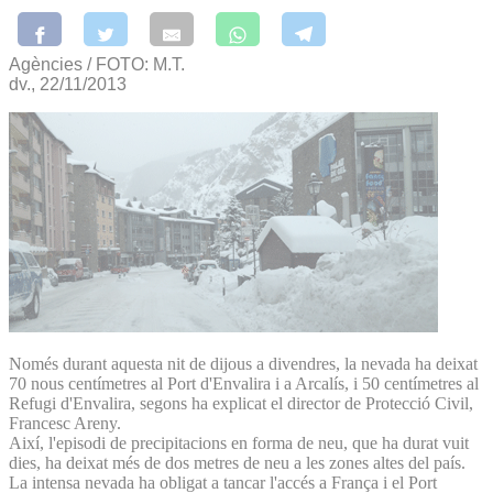
Agències / FOTO: M.T.
dv., 22/11/2013
Només durant aquesta nit de dijous a divendres, la nevada ha deixat
70 nous centímetres al Port d'Envalira i a Arcalís, i 50 centímetres al
Refugi d'Envalira, segons ha explicat el director de Protecció Civil,
Francesc Areny.
Així, l'episodi de precipitacions en forma de neu, que ha durat vuit
dies, ha deixat més de dos metres de neu a les zones altes del país.
La intensa nevada ha obligat a tancar l'accés a França i el Port