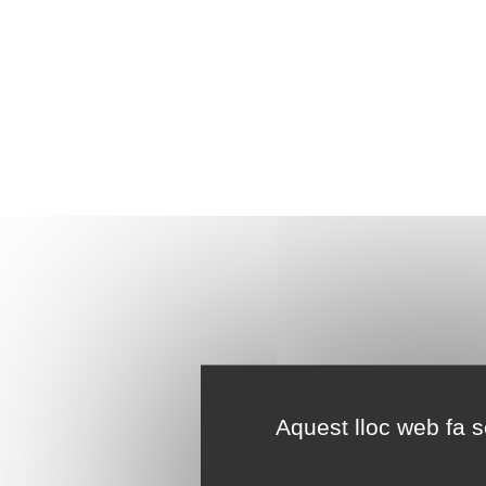
Aquest lloc web fa se