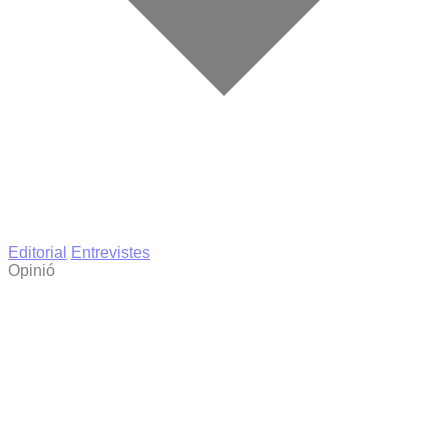
Editorial
Entrevistes
Opinió