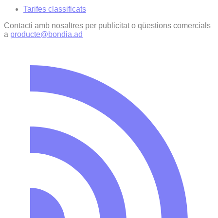
Tarifes classificats
Contacti amb nosaltres per publicitat o qüestions comercials
a
producte@bondia.ad