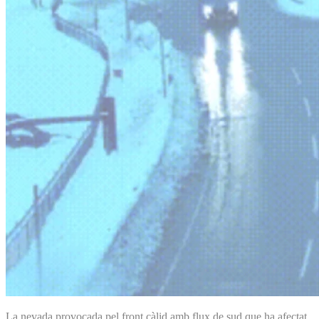
La nevada provocada pel front càlid amb flux de sud que ha afectat