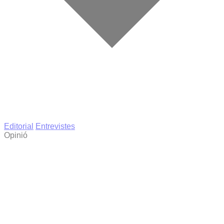
Editorial
Entrevistes
Opinió