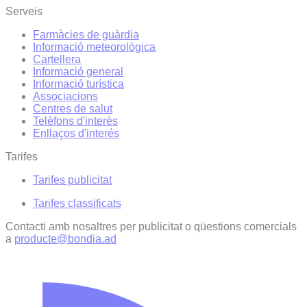
Serveis
Farmàcies de guàrdia
Informació meteorològica
Cartellera
Informació general
Informació turística
Associacions
Centres de salut
Telèfons d'interès
Enllaços d'interés
Tarifes
Tarifes publicitat
Tarifes classificats
Contacti amb nosaltres per publicitat o qüestions comercials
a
producte@bondia.ad