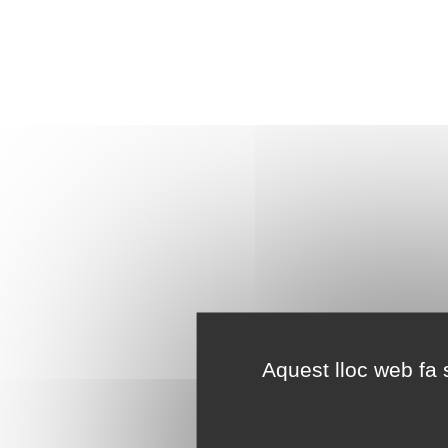
Aquest lloc web fa s