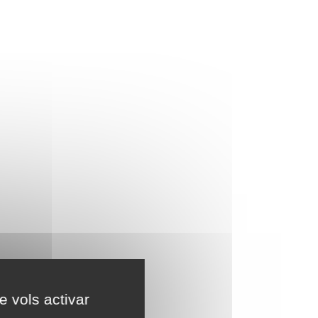
e vols activar