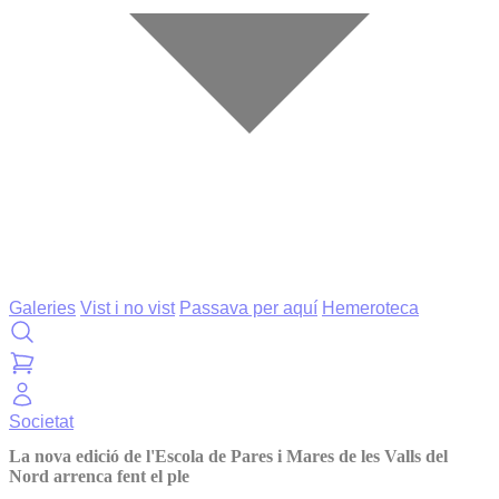
Galeries
Vist i no vist
Passava per aquí
Hemeroteca
Societat
La nova edició de l'Escola de Pares i Mares de les Valls del
Nord arrenca fent el ple