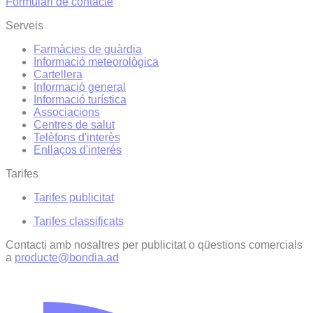
Formulari de contacte
Serveis
Farmàcies de guàrdia
Informació meteorològica
Cartellera
Informació general
Informació turística
Associacions
Centres de salut
Telèfons d'interès
Enllaços d'interés
Tarifes
Tarifes publicitat
Tarifes classificats
Contacti amb nosaltres per publicitat o qüestions comercials
a
producte@bondia.ad