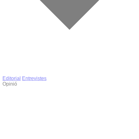
Editorial
Entrevistes
Opinió