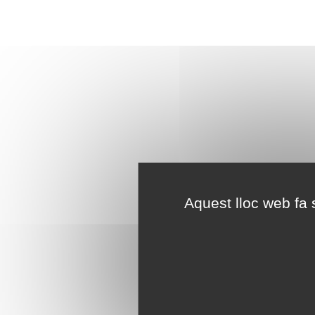
Aquest lloc web fa s