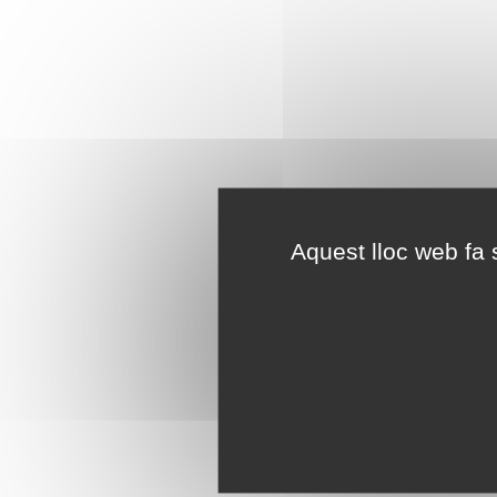
Aquest lloc web fa s