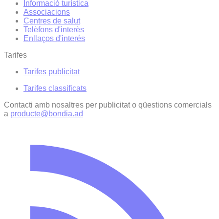
Informació turística
Associacions
Centres de salut
Telèfons d'interès
Enllaços d'interés
Tarifes
Tarifes publicitat
Tarifes classificats
Contacti amb nosaltres per publicitat o qüestions comercials
a
producte@bondia.ad