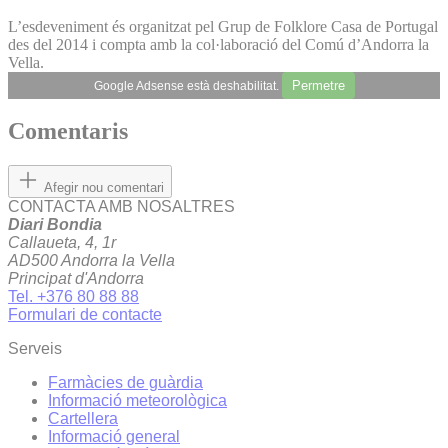
L’esdeveniment és organitzat pel Grup de Folklore Casa de Portugal
des del 2014 i compta amb la col·laboració del Comú d’Andorra la
Vella.
Permetre
Google Adsense està deshabilitat.
Comentaris
Afegir nou comentari
CONTACTA AMB NOSALTRES
Diari Bondia
Callaueta, 4, 1r
AD500 Andorra la Vella
Principat d'Andorra
Tel. +376 80 88 88
Formulari de contacte
Serveis
Farmàcies de guàrdia
Informació meteorològica
Cartellera
Informació general