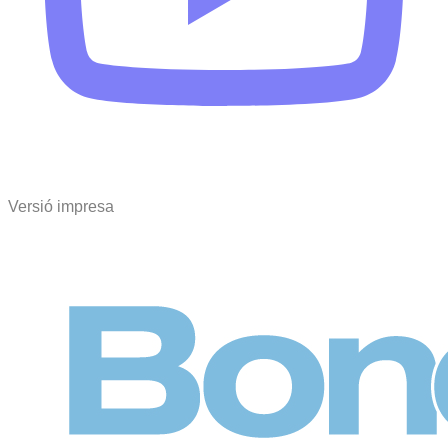
Versió impresa