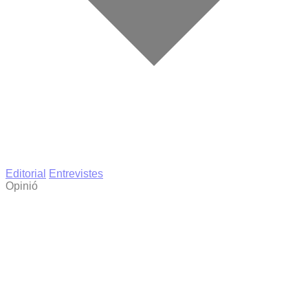
Editorial
Entrevistes
Opinió