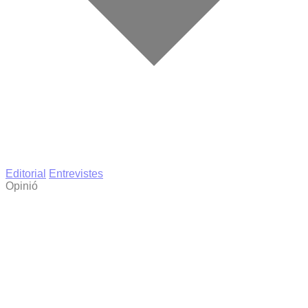
Editorial
Entrevistes
Opinió