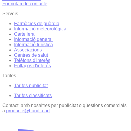
Formulari de contacte
Serveis
Farmàcies de guàrdia
Informació meteorològica
Cartellera
Informació general
Informació turística
Associacions
Centres de salut
Telèfons d'interès
Enllaços d'interés
Tarifes
Tarifes publicitat
Tarifes classificats
Contacti amb nosaltres per publicitat o qüestions comercials
a
producte@bondia.ad