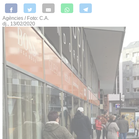
Agències / Foto: C.A.
dj., 13/02/2020