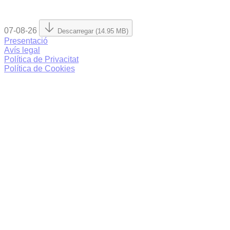
07-08-26
Descarregar (14.95 MB)
Presentació
Avís legal
Política de Privacitat
Política de Cookies