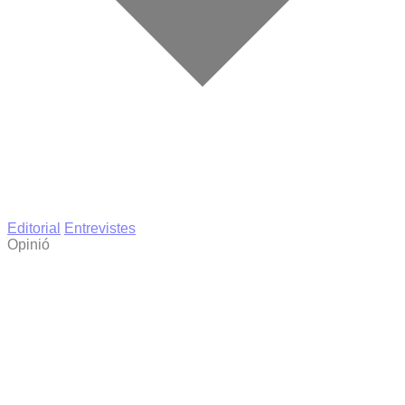
Editorial
Entrevistes
Opinió