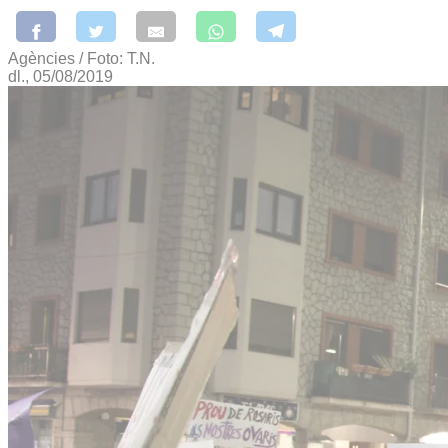
Agències / Foto: T.N.
dl., 05/08/2019