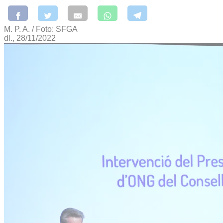
M. P. A. / Foto: SFGA
dl., 28/11/2022