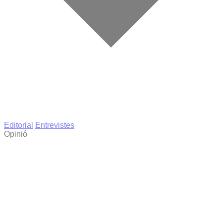
Editorial
Entrevistes
Opinió