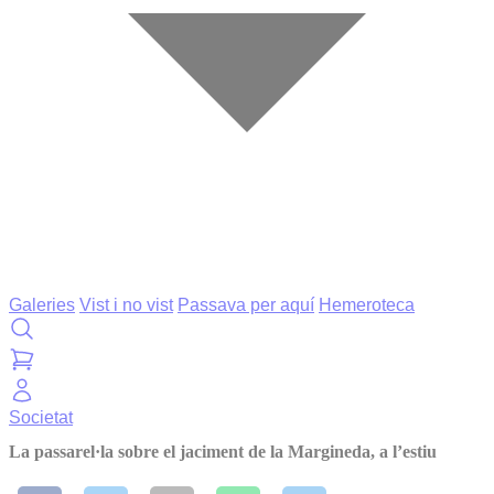
Galeries
Vist i no vist
Passava per aquí
Hemeroteca
Societat
La passarel·la sobre el jaciment de la Margineda, a l’estiu