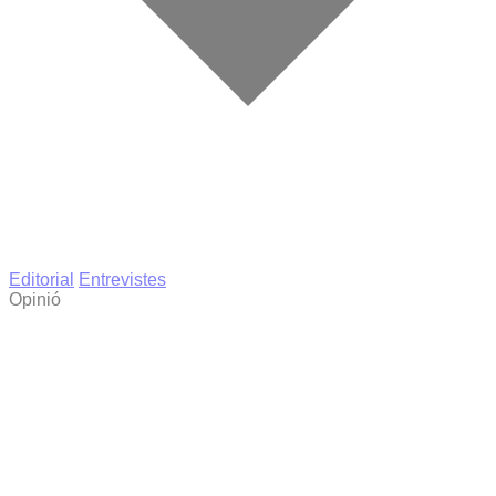
Editorial
Entrevistes
Opinió