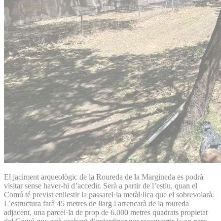
El jaciment arqueològic de la Roureda de la Margineda es podrà
visitar sense haver-hi d’accedir. Serà a partir de l’estiu, quan el
Comú té previst enllestir la passarel·la metàl·lica que el sobrevolarà.
L’estructura farà 45 metres de llarg i arrencarà de la roureda
adjacent, una parcel·la de prop de 6.000 metres quadrats propietat