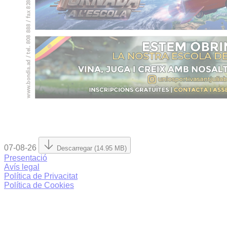
07-08-26
Descarregar (14.95 MB)
Presentació
Avís legal
Política de Privacitat
Política de Cookies