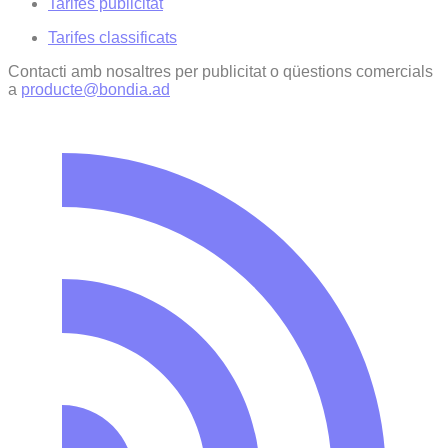
Tarifes publicitat
Tarifes classificats
Contacti amb nosaltres per publicitat o qüestions comercials
a
producte@bondia.ad