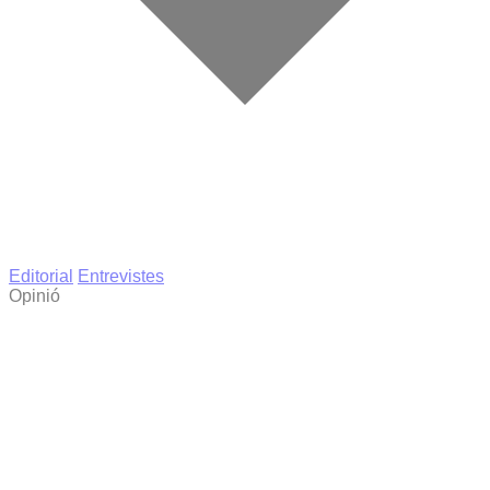
Editorial
Entrevistes
Opinió