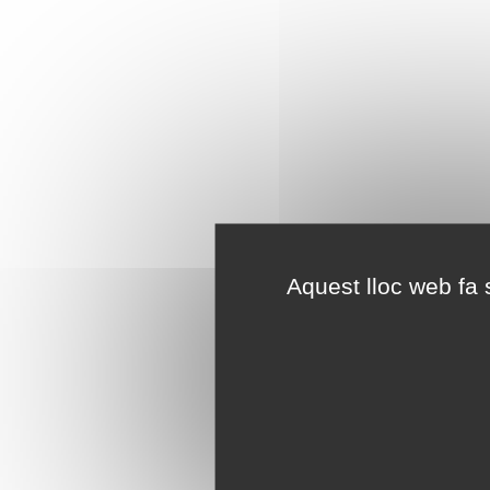
Aquest lloc web fa s