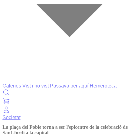
Galeries
Vist i no vist
Passava per aquí
Hemeroteca
Societat
La plaça del Poble torna a ser l'epicentre de la celebració de
Sant Jordi a la capital