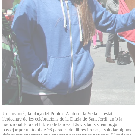
Un any més, la plaça del Poble d'Andorra la Vella ha estat
l'epicentre de les celebracions de la Diada de Sant Jordi, amb la
tradicional Fira del llibre i de la rosa. Els visitants s'han pogut
passejar per un total de 36 parades de llibres i roses, i saludar alguns