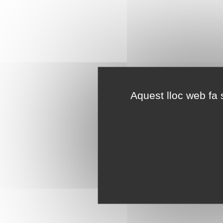
Aquest lloc web fa s