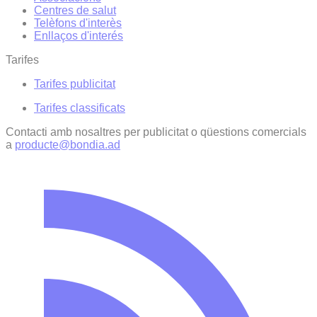
Centres de salut
Telèfons d'interès
Enllaços d'interés
Tarifes
Tarifes publicitat
Tarifes classificats
Contacti amb nosaltres per publicitat o qüestions comercials
a
producte@bondia.ad