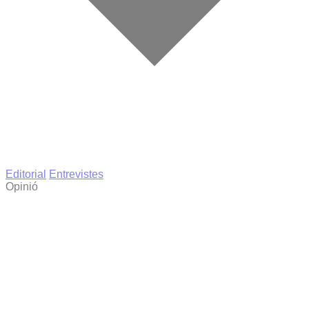
Editorial
Entrevistes
Opinió