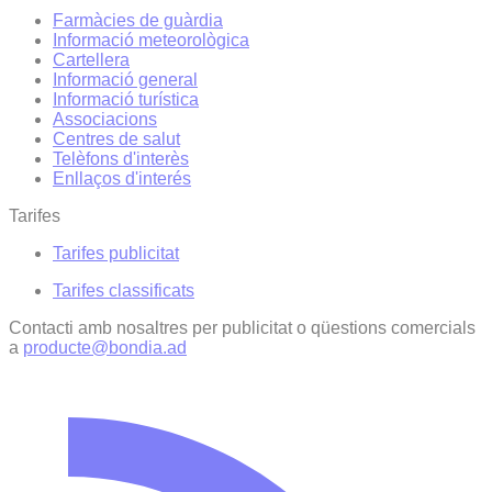
Farmàcies de guàrdia
Informació meteorològica
Cartellera
Informació general
Informació turística
Associacions
Centres de salut
Telèfons d'interès
Enllaços d'interés
Tarifes
Tarifes publicitat
Tarifes classificats
Contacti amb nosaltres per publicitat o qüestions comercials
a
producte@bondia.ad