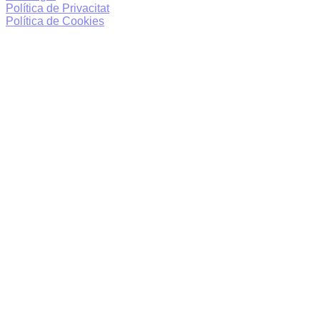
Política de Privacitat
Política de Cookies