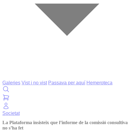
Galeries
Vist i no vist
Passava per aquí
Hemeroteca
Societat
La Plataforma insisteix que l’informe de la comissió consultiva
no s’ha fet