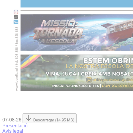
07-08-26
Descarregar (14.95 MB)
Presentació
Avís legal