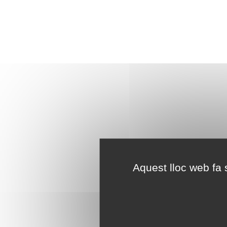
Aquest lloc web fa s