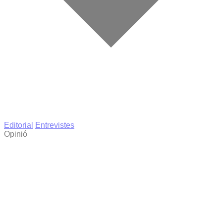
Editorial
Entrevistes
Opinió