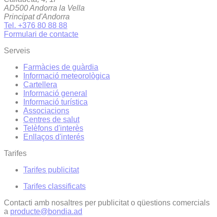
AD500 Andorra la Vella
Principat d'Andorra
Tel. +376 80 88 88
Formulari de contacte
Serveis
Farmàcies de guàrdia
Informació meteorològica
Cartellera
Informació general
Informació turística
Associacions
Centres de salut
Telèfons d'interès
Enllaços d'interés
Tarifes
Tarifes publicitat
Tarifes classificats
Contacti amb nosaltres per publicitat o qüestions comercials
a
producte@bondia.ad