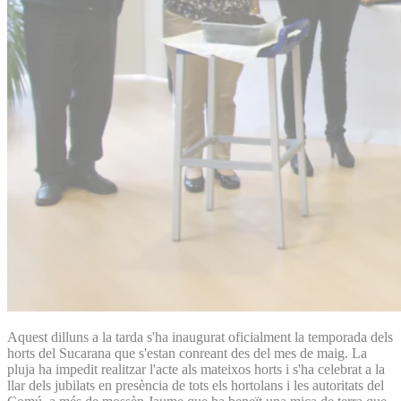
Aquest dilluns a la tarda s'ha inaugurat oficialment la temporada dels
horts del Sucarana que s'estan conreant des del mes de maig. La
pluja ha impedit realitzar l'acte als mateixos horts i s'ha celebrat a la
llar dels jubilats en presència de tots els hortolans i les autoritats del