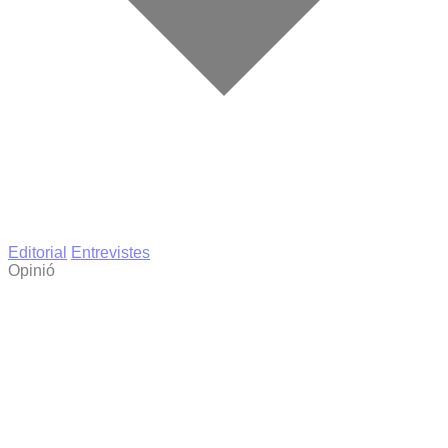
Editorial
Entrevistes
Opinió