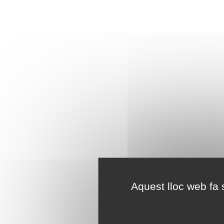
Aquest lloc web fa s