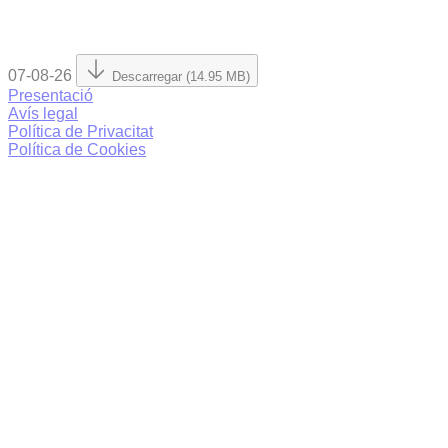
07-08-26
Descarregar (14.95 MB)
Presentació
Avís legal
Política de Privacitat
Política de Cookies