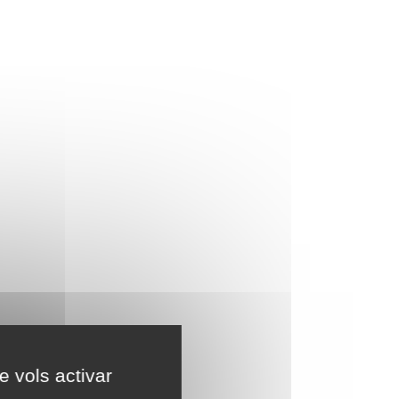
e vols activar