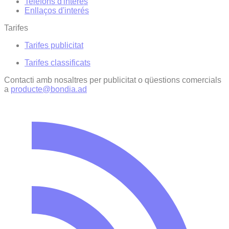
Telèfons d'interès
Enllaços d'interés
Tarifes
Tarifes publicitat
Tarifes classificats
Contacti amb nosaltres per publicitat o qüestions comercials
a
producte@bondia.ad