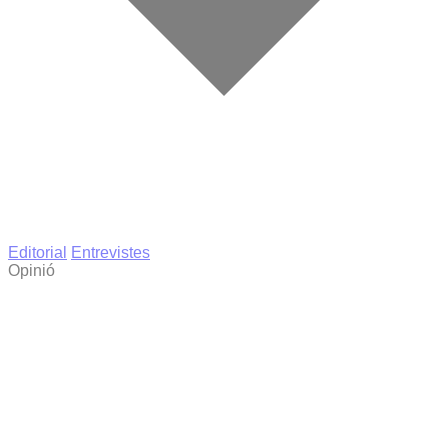
Editorial
Entrevistes
Opinió