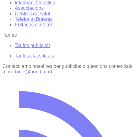
Informació turística
Associacions
Centres de salut
Telèfons d'interès
Enllaços d'interés
Tarifes
Tarifes publicitat
Tarifes classificats
Contacti amb nosaltres per publicitat o qüestions comercials
a
producte@bondia.ad