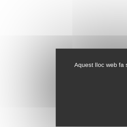
Aquest lloc web fa s