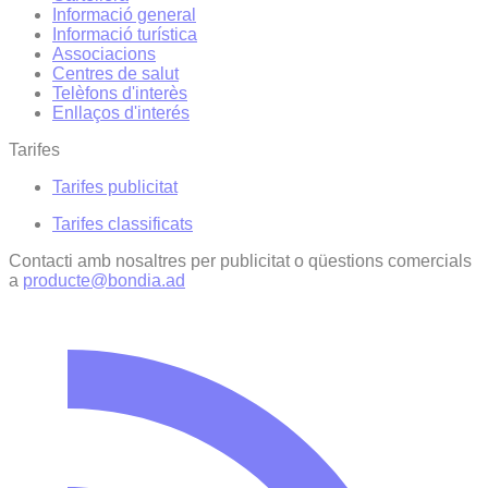
Informació general
Informació turística
Associacions
Centres de salut
Telèfons d'interès
Enllaços d'interés
Tarifes
Tarifes publicitat
Tarifes classificats
Contacti amb nosaltres per publicitat o qüestions comercials
a
producte@bondia.ad