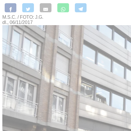
M.S.C. / FOTO: J.G.
dl., 06/11/2017