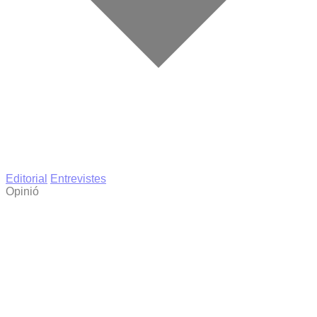
Editorial
Entrevistes
Opinió