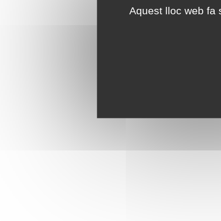
Aquest lloc web fa s