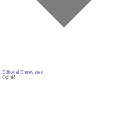
Editorial
Entrevistes
Opinió