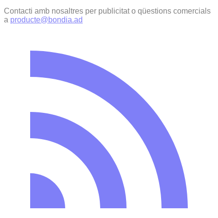
Contacti amb nosaltres per publicitat o qüestions comercials
a
producte@bondia.ad