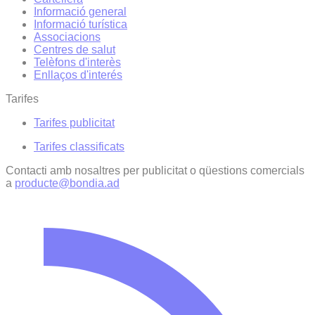
Informació general
Informació turística
Associacions
Centres de salut
Telèfons d'interès
Enllaços d'interés
Tarifes
Tarifes publicitat
Tarifes classificats
Contacti amb nosaltres per publicitat o qüestions comercials
a
producte@bondia.ad