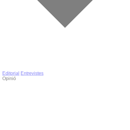
Editorial
Entrevistes
Opinió