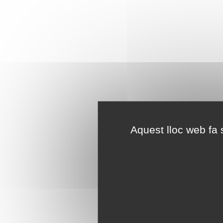
Aquest lloc web fa s