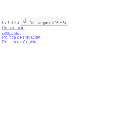
07-08-26
Descarregar (14.95 MB)
Presentació
Avís legal
Política de Privacitat
Política de Cookies