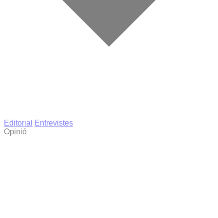
Editorial
Entrevistes
Opinió