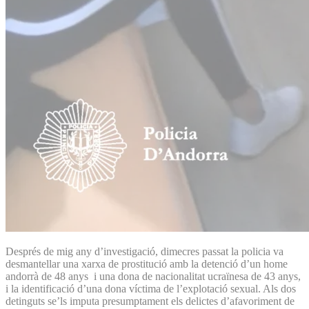
Després de mig any d’investigació, dimecres passat la policia va
desmantellar una xarxa de prostitució amb la detenció d’un home
andorrà de 48 anys i una dona de nacionalitat ucraïnesa de 43 anys,
i la identificació d’una dona víctima de l’explotació sexual. Als dos
detinguts se’ls imputa presumptament els delictes d’afavoriment de