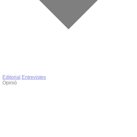
Editorial
Entrevistes
Opinió