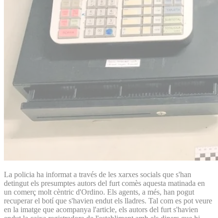
La policia ha informat a través de les xarxes socials que s'han
detingut els presumptes autors del furt comès aquesta matinada en
un comerç molt cèntric d'Ordino. Els agents, a més, han pogut
recuperar el botí que s'havien endut els lladres. Tal com es pot veure
en la imatge que acompanya l'article, els autors del furt s'havien