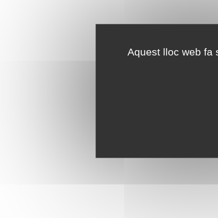
Aquest lloc web fa s