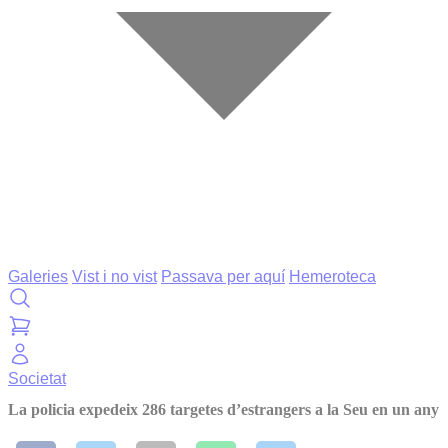
Galeries
Vist i no vist
Passava per aquí
Hemeroteca
Societat
La policia expedeix 286 targetes d’estrangers a la Seu en un any