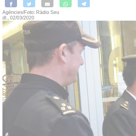
Agències/Foto: Ràdio Seu
dl., 02/03/2020