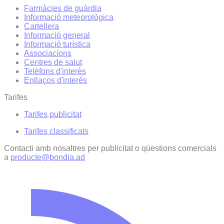
Farmàcies de guàrdia
Informació meteorològica
Cartellera
Informació general
Informació turística
Associacions
Centres de salut
Telèfons d'interès
Enllaços d'interés
Tarifes
Tarifes publicitat
Tarifes classificats
Contacti amb nosaltres per publicitat o qüestions comercials
a
producte@bondia.ad