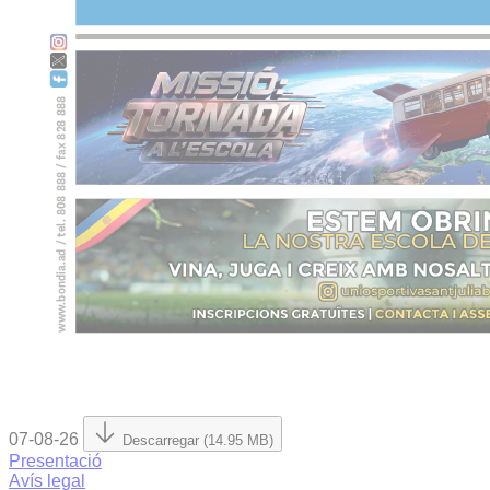
07-08-26
Descarregar (14.95 MB)
Presentació
Avís legal