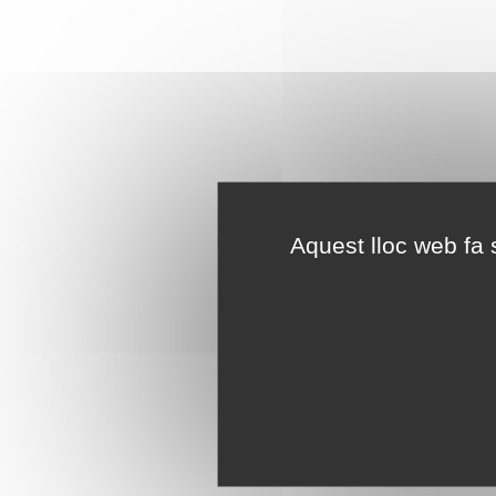
Aquest lloc web fa s