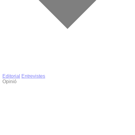
Editorial
Entrevistes
Opinió