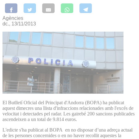
Agències
dc., 13/11/2013
El Butlletí Oficial del Principat d'Andorra (BOPA) ha publicat
aquest dimecres una llista d'infraccions relacionades amb l'excés de
velocitat i detectades pel radar. Les gairebé 200 sancions publicades
ascendeixen a un total de 9.814 euros.
L'edicte s'ha publicat al BOPA en no disposar d’una adreça actual
de les persones concernides o en no haver recollit aquestes la