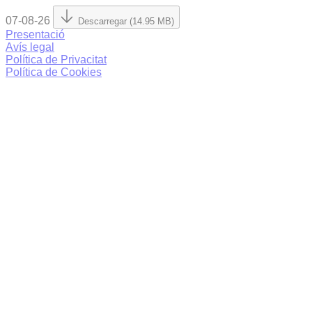
07-08-26
Descarregar (14.95 MB)
Presentació
Avís legal
Política de Privacitat
Política de Cookies