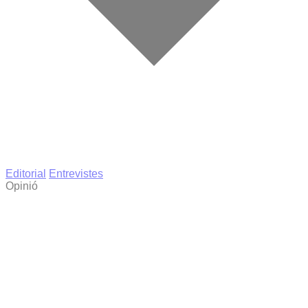
Editorial
Entrevistes
Opinió