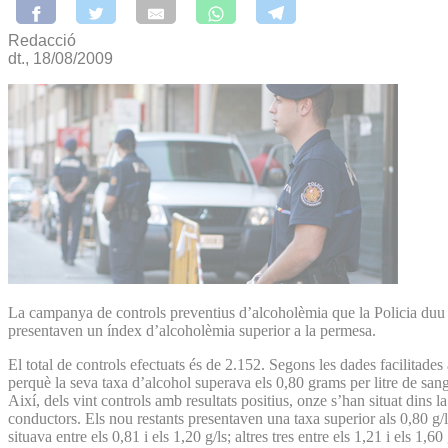
Redacció
dt., 18/08/2009
La campanya de controls preventius d’alcoholèmia que la Policia duu a
presentaven un índex d’alcoholèmia superior a la permesa.
El total de controls efectuats és de 2.152. Segons les dades facilitades
perquè la seva taxa d’alcohol superava els 0,80 grams per litre de sang
Així, dels vint controls amb resultats positius, onze s’han situat dins 
conductors. Els nou restants presentaven una taxa superior als 0,80 g/l
situava entre els 0,81 i els 1,20 g/ls; altres tres entre els 1,21 i els 1,