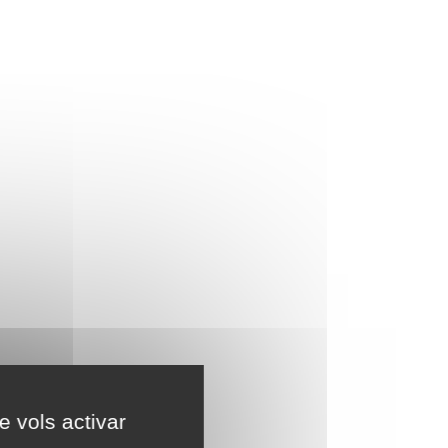
e vols activar