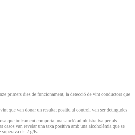
inze primers dies de funcionament, la detecció de vint conductors que
 vint que van donar un resultat positiu al control, van ser detingudes
s), cosa que únicament comporta una sanció administrativa per als
 tres casos van revelar una taxa positiva amb una alcoholèmia que se
e superava els 2 g/ls.