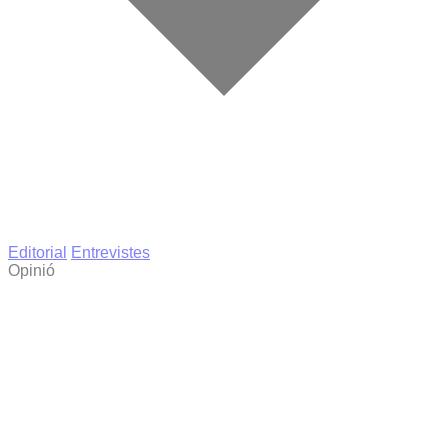
Editorial
Entrevistes
Opinió