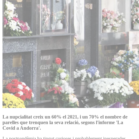
La nupcialitat creix un 60% el 2021, i un 70% el nombre de
parelles que trenquen la seva relació, segons l'informe 'La
Covid a Andorra'.
La postpandèmia ha tingut curioses i probablement inesperades