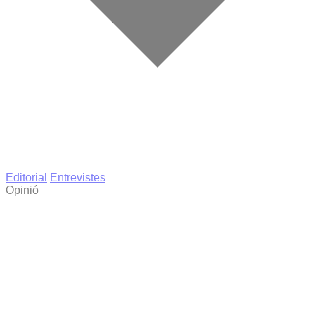
Editorial
Entrevistes
Opinió