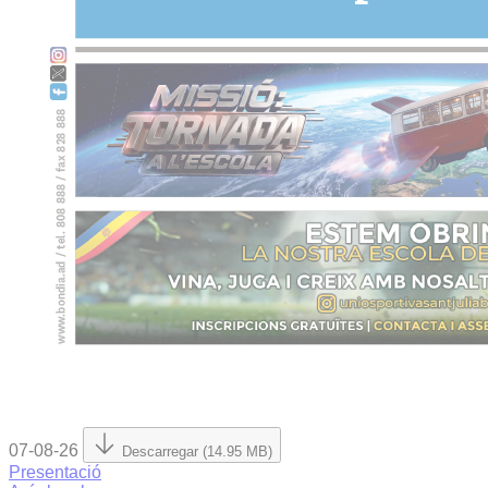
07-08-26
Descarregar (14.95 MB)
Presentació