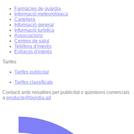
Farmàcies de guàrdia
Informació meteorològica
Cartellera
Informació general
Informació turística
Associacions
Centres de salut
Telèfons d'interès
Enllaços d'interés
Tarifes
Tarifes publicitat
Tarifes classificats
Contacti amb nosaltres per publicitat o qüestions comercials
a
producte@bondia.ad