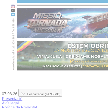
07-08-26
Descarregar (14.95 MB)
Presentació
Avís legal
Política de Privacitat