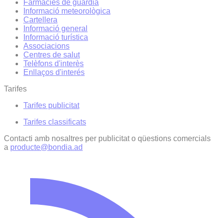
Farmàcies de guàrdia
Informació meteorològica
Cartellera
Informació general
Informació turística
Associacions
Centres de salut
Telèfons d'interès
Enllaços d'interés
Tarifes
Tarifes publicitat
Tarifes classificats
Contacti amb nosaltres per publicitat o qüestions comercials
a
producte@bondia.ad