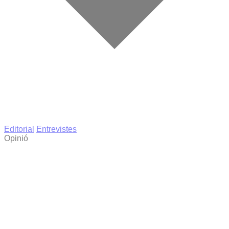
Editorial
Entrevistes
Opinió