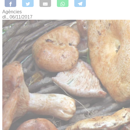
Agències
dl., 06/11/2017