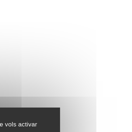
e vols activar