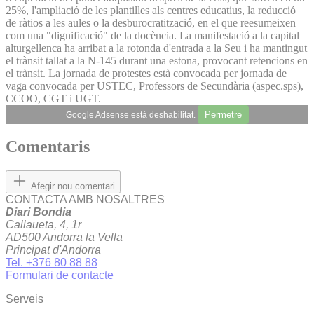
25%, l'ampliació de les plantilles als centres educatius, la reducció
de ràtios a les aules o la desburocratització, en el que reesumeixen
com una "dignificació" de la docència. La manifestació a la capital
alturgellenca ha arribat a la rotonda d'entrada a la Seu i ha mantingut
el trànsit tallat a la N-145 durant una estona, provocant retencions en
el trànsit. La jornada de protestes està convocada per jornada de
vaga convocada per USTEC, Professors de Secundària (aspec.sps),
CCOO, CGT i UGT.
Permetre
Google Adsense està deshabilitat.
Comentaris
Afegir nou comentari
CONTACTA AMB NOSALTRES
Diari Bondia
Callaueta, 4, 1r
AD500 Andorra la Vella
Principat d'Andorra
Tel. +376 80 88 88
Formulari de contacte
Serveis