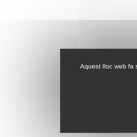
Aquest lloc web fa s