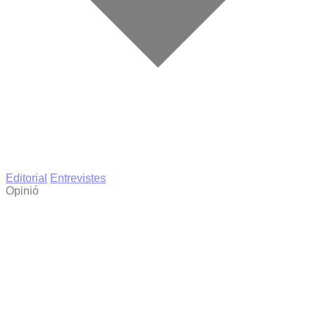
Editorial
Entrevistes
Opinió