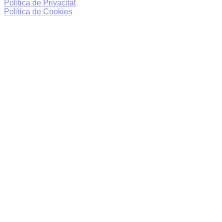
Política de Privacitat
Política de Cookies