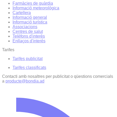
Farmàcies de guàrdia
Informació meteorològica
Cartellera
Informació general
Informació turística
Associacions
Centres de salut
Telèfons d'interès
Enllaços d'interés
Tarifes
Tarifes publicitat
Tarifes classificats
Contacti amb nosaltres per publicitat o qüestions comercials
a
producte@bondia.ad