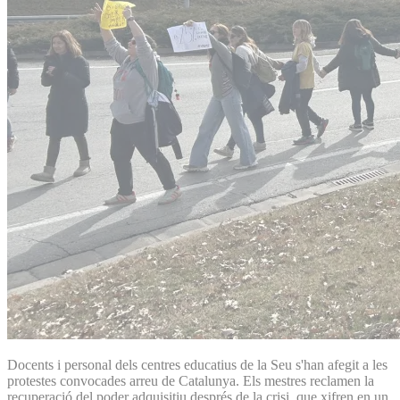
Docents i personal dels centres educatius de la Seu s'han afegit a les
protestes convocades arreu de Catalunya. Els mestres reclamen la
recuperació del poder adquisitiu després de la crisi, que xifren en un