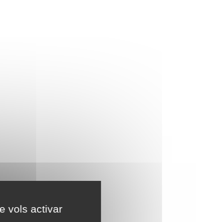
e vols activar