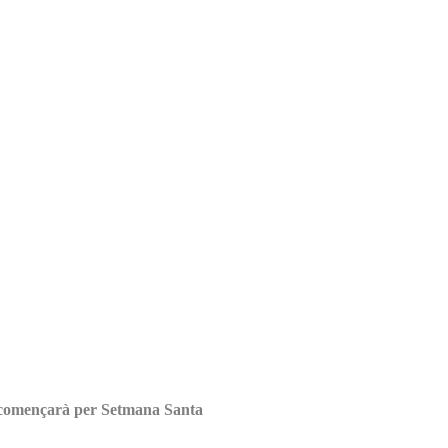
at començarà per Setmana Santa