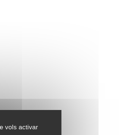
e vols activar