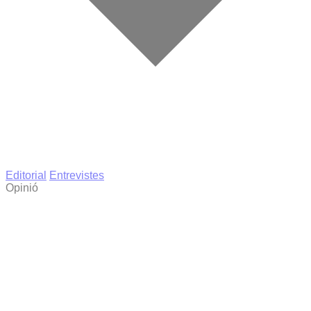
Editorial
Entrevistes
Opinió