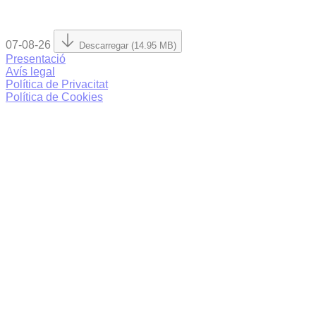
07-08-26
Descarregar (14.95 MB)
Presentació
Avís legal
Política de Privacitat
Política de Cookies