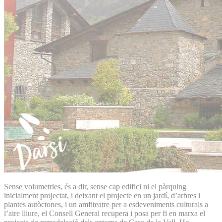
Sense volumetries, és a dir, sense cap edifici ni el pàrquing
inicialment projectat, i deixant el projecte en un jardí, d’arbres i
plantes autòctones, i un amfiteatre per a esdeveniments culturals a
l’aire lliure, el Consell General recupera i posa per fi en marxa el