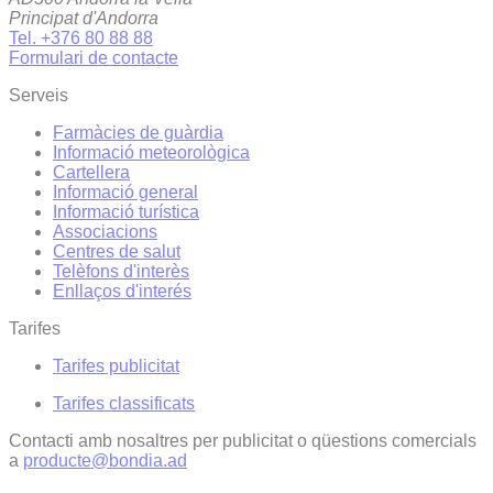
Principat d'Andorra
Tel. +376 80 88 88
Formulari de contacte
Serveis
Farmàcies de guàrdia
Informació meteorològica
Cartellera
Informació general
Informació turística
Associacions
Centres de salut
Telèfons d'interès
Enllaços d'interés
Tarifes
Tarifes publicitat
Tarifes classificats
Contacti amb nosaltres per publicitat o qüestions comercials
a
producte@bondia.ad