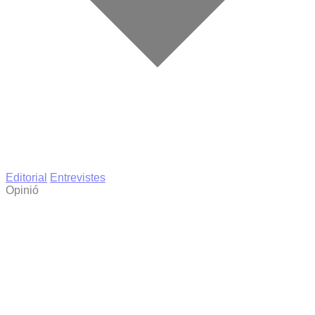
Editorial
Entrevistes
Opinió