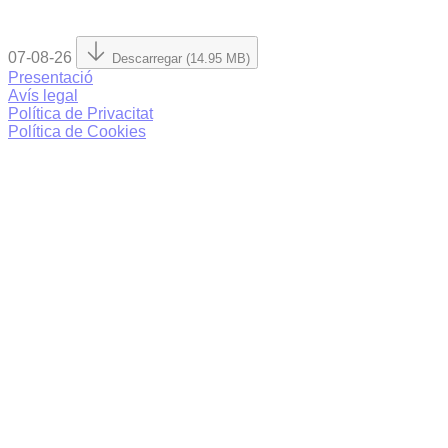
07-08-26
Descarregar (14.95 MB)
Presentació
Avís legal
Política de Privacitat
Política de Cookies