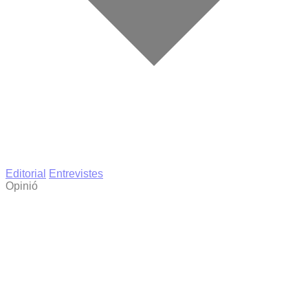
Editorial
Entrevistes
Opinió