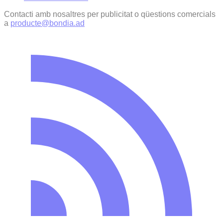
Contacti amb nosaltres per publicitat o qüestions comercials
a
producte@bondia.ad