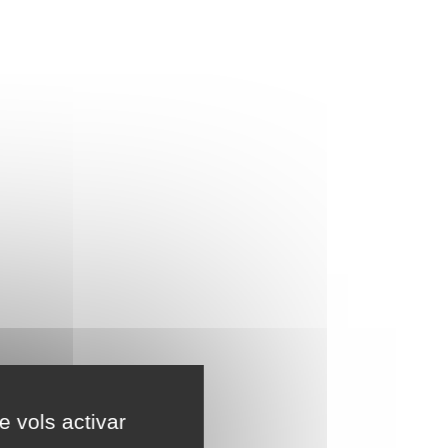
e vols activar