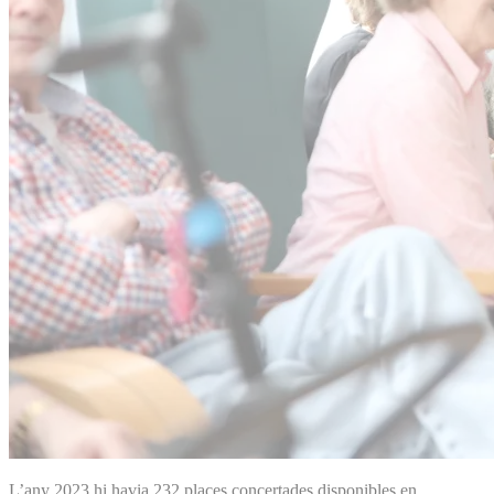
L’any 2023 hi havia 232 places concertades disponibles en