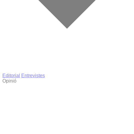
Editorial
Entrevistes
Opinió