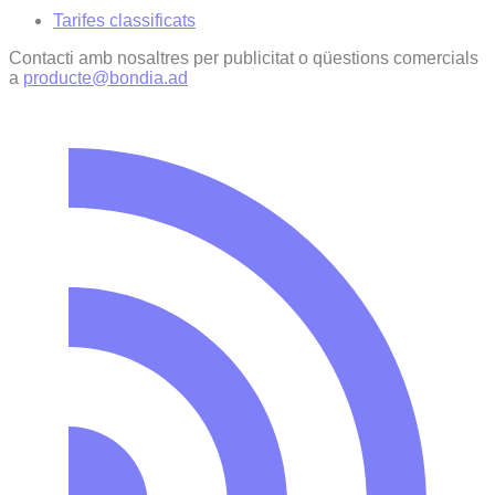
Tarifes classificats
Contacti amb nosaltres per publicitat o qüestions comercials
a
producte@bondia.ad