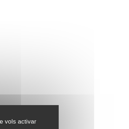
e vols activar