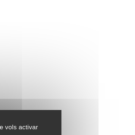
e vols activar